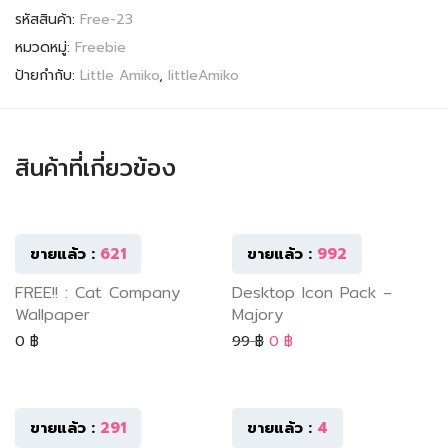
รหัสสินค้า:
Free-23
หมวดหมู่:
Freebie
ป้ายกำกับ:
Little Amiko
,
littleAmiko
สินค้าที่เกี่ยวข้อง
FREE
FREE
SALE
สินค้าแนะนำ
ขายแล้ว :
621
ขายแล้ว :
992
FREE!! : Cat Company
Desktop Icon Pack –
Wallpaper
Majory
Original price was: 99 ฿.
Current price is: 0 ฿.
0
฿
99
฿
0
฿
FREE
ขายแล้ว :
291
ขายแล้ว :
4