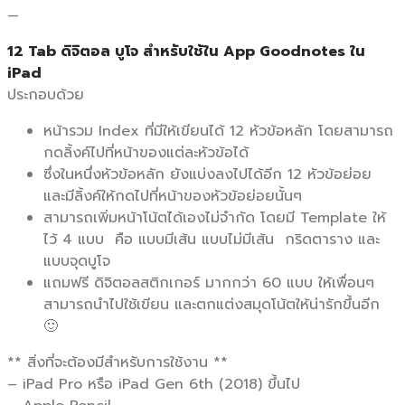
—
12 Tab ดิจิตอล บูโจ สำหรับใช้ใน App Goodnotes ใน
iPad
ประกอบด้วย
หน้ารวม Index ที่มีให้เขียนได้ 12 หัวข้อหลัก โดยสามารถ
กดลิ้งค์ไปที่หน้าของแต่ละหัวข้อได้
ซึ่งในหนึ่งหัวข้อหลัก ยังแบ่งลงไปได้อีก 12 หัวข้อย่อย
และมีลิ้งค์ให้กดไปที่หน้าของหัวข้อย่อยนั้นๆ
สามารถเพิ่มหน้าโน้ตได้เองไม่จำกัด โดยมี Template ให้
ไว้ 4 แบบ คือ แบบมีเส้น แบบไม่มีเส้น กริดตาราง และ
แบบจุดบูโจ
แถมฟรี ดิจิตอลสติกเกอร์ มากกว่า 60 แบบ ให้เพื่อนๆ
สามารถนำไปใช้เขียน และตกแต่งสมุดโน้ตให้น่ารักขึ้นอีก
🙂
** สิ่งที่จะต้องมีสำหรับการใช้งาน **
– iPad Pro หรือ iPad Gen 6th (2018) ขึ้นไป