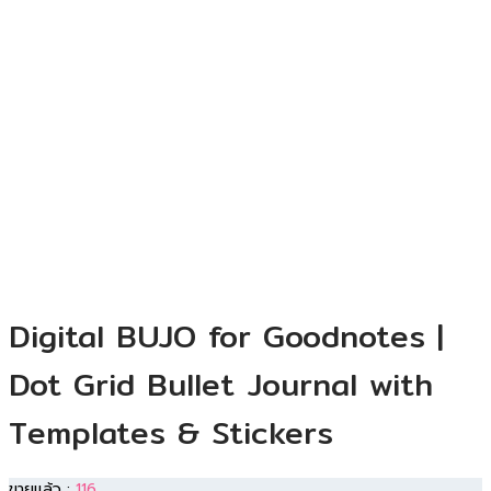
Digital BUJO for Goodnotes |
Dot Grid Bullet Journal with
Templates & Stickers
ขายแล้ว :
116