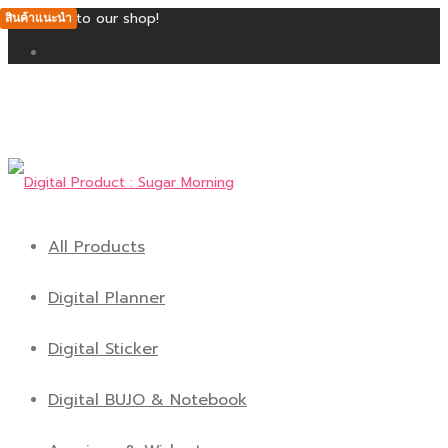
Welcome to our shop!
สินค้าแนะนำ
All Products
Digital Planner
Digital Sticker
Digital BUJO & Notebook