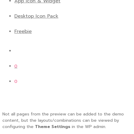
App icon & Widget
Desktop Icon Pack
Freebie
0
0
Not all pages from the preview can be added to the demo
content, but the layouts/combinations can be viewed by
configuring the
Theme Settings
in the WP admin.