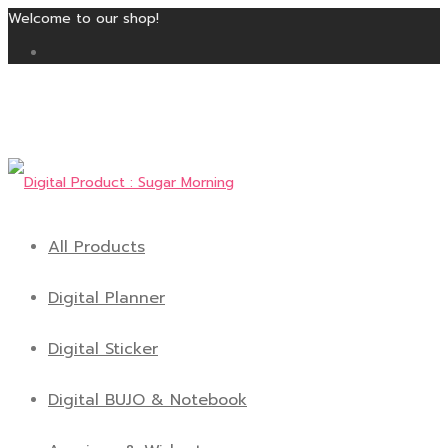
Welcome to our shop!
All Products
Digital Planner
Digital Sticker
Digital BUJO & Notebook