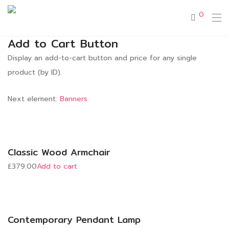
0
Add to Cart Button
Display an add-to-cart button and price for any single
product (by ID).
Next element:
Banners
Classic Wood Armchair
£379.00
Add to cart
Contemporary Pendant Lamp